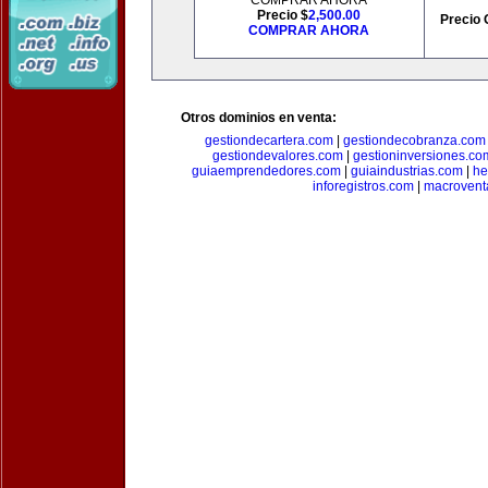
COMPRAR AHORA
Precio $
2,500.00
Precio 
COMPRAR AHORA
Otros dominios en venta:
gestiondecartera.com
|
gestiondecobranza.com
gestiondevalores.com
|
gestioninversiones.co
guiaemprendedores.com
|
guiaindustrias.com
|
he
inforegistros.com
|
macrovent