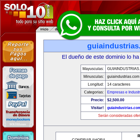
guiaindustria
El dueño de este dominio lo ha
Mayusculas:
GUIAINDUSTRIAS
Minusculas:
guiaindustrias.com
Longitud:
14 caracteres
Categorias:
Empresas e Industr
Precio:
$2,500.00
Visitar!
guiaindustrias.co
Serán consideradas ofer
R