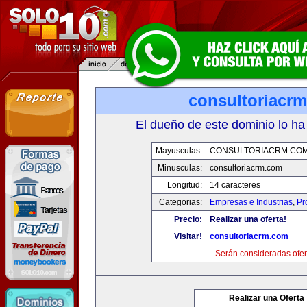
consultoriacr
El dueño de este dominio lo ha
Mayusculas:
CONSULTORIACRM.CO
Minusculas:
consultoriacrm.com
Longitud:
14 caracteres
Categorias:
Empresas e Industrias
,
Pr
Precio:
Realizar una oferta!
Visitar!
consultoriacrm.com
Serán consideradas ofer
Realizar una Oferta