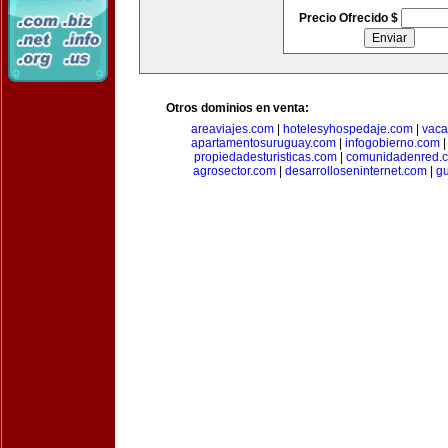
Precio Ofrecido $
Otros dominios en venta:
areaviajes.com
|
hotelesyhospedaje.com
|
vaca
apartamentosuruguay.com
|
infogobierno.com
propiedadesturisticas.com
|
comunidadenred.
agrosector.com
|
desarrolloseninternet.com
|
g