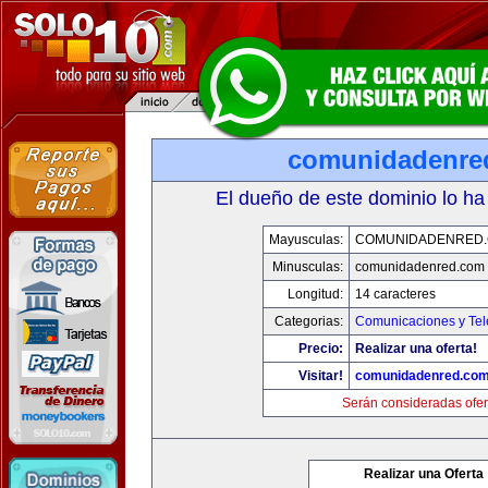
comunidadenre
El dueño de este dominio lo ha
Mayusculas:
COMUNIDADENRED
Minusculas:
comunidadenred.com
Longitud:
14 caracteres
Categorias:
Comunicaciones y Tel
Precio:
Realizar una oferta!
Visitar!
comunidadenred.co
Serán consideradas ofer
Realizar una Oferta