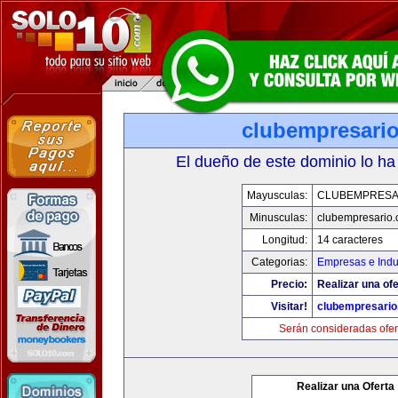
clubempresari
El dueño de este dominio lo ha
Mayusculas:
CLUBEMPRESA
Minusculas:
clubempresario
Longitud:
14 caracteres
Categorias:
Empresas e Indu
Precio:
Realizar una ofe
Visitar!
clubempresari
Serán consideradas ofer
Realizar una Oferta