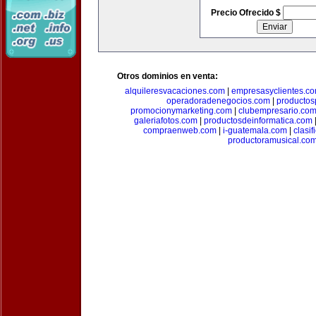
Precio Ofrecido $
Otros dominios en venta:
alquileresvacaciones.com
|
empresasyclientes.c
operadoradenegocios.com
|
productos
promocionymarketing.com
|
clubempresario.co
galeriafotos.com
|
productosdeinformatica.com
compraenweb.com
|
i-guatemala.com
|
clasi
productoramusical.co