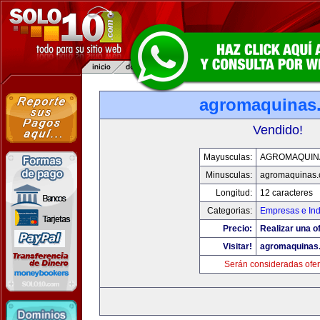
agromaquinas
Vendido!
Mayusculas:
AGROMAQUIN
Minusculas:
agromaquinas
Longitud:
12 caracteres
Categorias:
Empresas e Ind
Precio:
Realizar una of
Visitar!
agromaquinas
Serán consideradas ofer