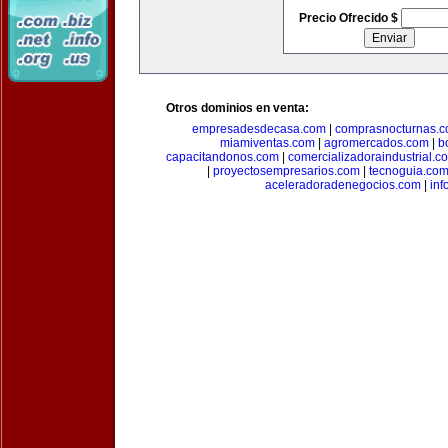
Precio Ofrecido $
Otros dominios en venta:
empresadesdecasa.com
|
comprasnocturnas.
miamiventas.com
|
agromercados.com
|
b
capacitandonos.com
|
comercializadoraindustrial.c
|
proyectosempresarios.com
|
tecnoguia.co
aceleradoradenegocios.com
|
inf