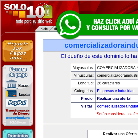
comercializadoraind
El dueño de este dominio lo ha
Mayusculas:
COMERCIALIZADORAI
Minusculas:
comercializadoraindustr
Longitud:
26 caracteres
Categorias:
Empresas e Industrias
Precio:
Realizar una oferta!
Visitar!
comercializadoraindust
Serán consideradas ofer
Realizar una Oferta