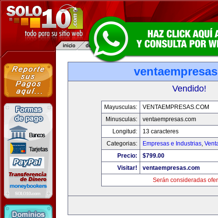
ventaempresa
Vendido!
Mayusculas:
VENTAEMPRESAS.COM
Minusculas:
ventaempresas.com
Longitud:
13 caracteres
Categorias:
Empresas e Industrias
,
Vent
Precio:
$799.00
Visitar!
ventaempresas.com
Serán consideradas ofer