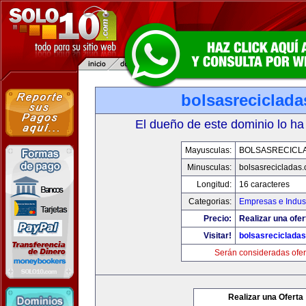
bolsasreciclad
El dueño de este dominio lo ha
Mayusculas:
BOLSASRECICL
Minusculas:
bolsasrecicladas
Longitud:
16 caracteres
Categorias:
Empresas e Indust
Precio:
Realizar una ofer
Visitar!
bolsasreciclada
Serán consideradas ofer
Realizar una Oferta