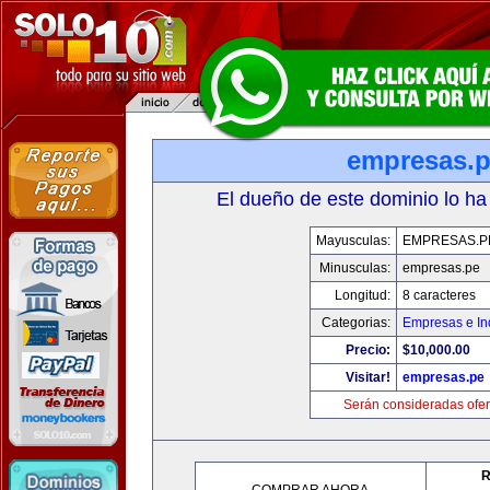
empresas.
El dueño de este dominio lo ha
Mayusculas:
EMPRESAS.P
Minusculas:
empresas.pe
Longitud:
8 caracteres
Categorias:
Empresas e In
Precio:
$10,000.00
Visitar!
empresas.pe
Serán consideradas ofer
R