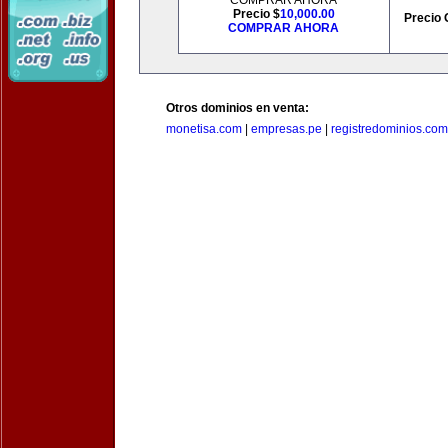
COMPRAR AHORA
Precio $
10,000.00
Precio 
COMPRAR AHORA
Otros dominios en venta:
monetisa.com
|
empresas.pe
|
registredominios.com