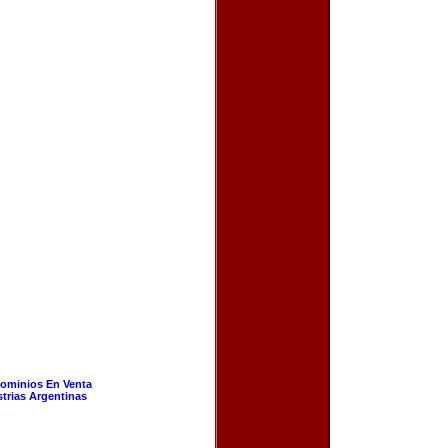
ominios En Venta
strias Argentinas