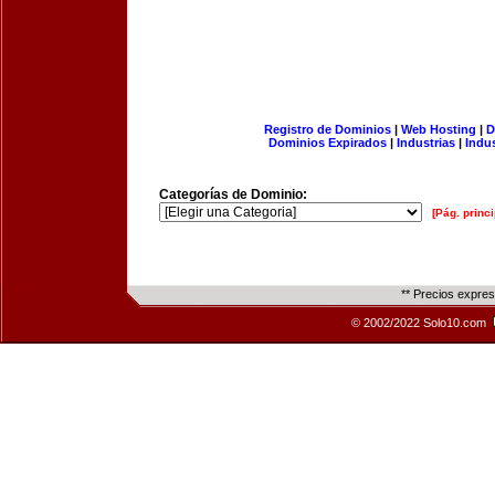
Registro de Dominios
|
Web Hosting
|
D
Dominios Expirados
|
Industrias
|
Indu
Categorías de Dominio:
[Pág. princi
** Precios expre
© 2002/2022 Solo10.com