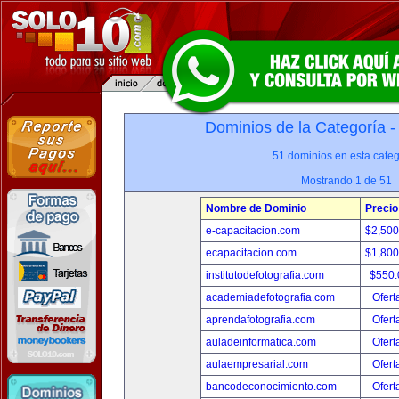
Dominios de la Categoría 
51 dominios en esta categ
Mostrando 1 de 51
Nombre de Dominio
Precio
e-capacitacion.com
$2,50
ecapacitacion.com
$1,80
institutodefotografia.com
$550
academiadefotografia.com
Ofert
aprendafotografia.com
Ofert
auladeinformatica.com
Ofert
aulaempresarial.com
Ofert
bancodeconocimiento.com
Ofert